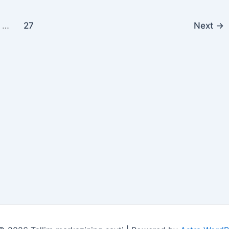
…
27
Next
→