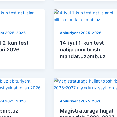
ent 2025-2026
Abituriyent 2025-2026
l 2-kun test
14-iyul 1-kun test
lari 2026
natijalarini bilish
mandat.uzbmb.uz
ent 2025-2026
Abituriyent 2025-2026
bmb.uz
Magistraturaga hujjat