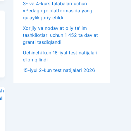
3- va 4-kurs talabalari uchun
«Pedagog» platformasida yangi
qulaylik joriy etildi
Xorijiy va nodavlat oliy taʼlim
tashkilotlari uchun 1 452 ta davlat
granti tasdiqlandi
Uchinchi kun 16-iyul test natijalari
e’lon qilindi
15-iyul 2-kun test natijalari 2026