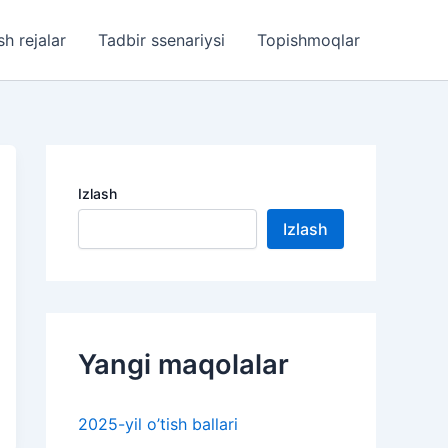
sh rejalar
Tadbir ssenariysi
Topishmoqlar
Izlash
Izlash
Yangi maqolalar
2025-yil o’tish ballari