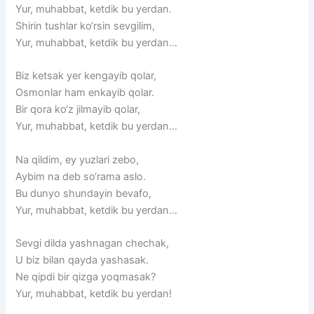
Yur,
muhabbat,
ketdik
bu
yerdan.
Shirin
tushlar
ko‘rsin
sevgilim,
Yur,
muhabbat,
ketdik
bu
yerdan…
Biz
ketsak
yer
kengayib
qolar,
Osmonlar
ham
enkayib
qolar.
Bir
qora
ko‘z
jilmayib
qolar,
Yur,
muhabbat,
ketdik
bu
yerdan…
Na
qildim,
ey
yuzlari
zebo,
Aybim
na
deb
so‘rama
aslo.
Bu
dunyo
shundayin
bevafo,
Yur,
muhabbat,
ketdik
bu
yerdan…
Sevgi
dilda
yashnagan
chechak,
U
biz
bilan
qayda
yashasak.
Ne
qipdi
bir
qizga
yoqmasak?
Yur,
muhabbat,
ketdik
bu
yerdan!