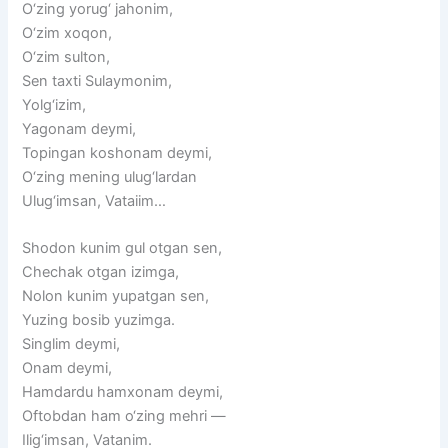
O‘zing
yorug‘
jahonim,
O‘zim
xoqon,
O‘zim
sulton,
Sen
taxti
Sulaymonim,
Yolg‘izim,
Yagonam
deymi,
Topingan
koshonam
deymi,
O‘zing
mening
ulug‘lardan
Ulug‘imsan,
Vataiim…
Shodon
kunim
gul
otgan
sen,
Chechak
otgan
izimga,
Nolon
kunim
yupatgan
sen,
Yuzing
bosib
yuzimga.
Singlim
deymi,
Onam
deymi,
Hamdardu
hamxonam
deymi,
Oftobdan
ham
o‘zing
mehri
—
Ilig‘imsan,
Vatanim.