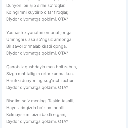
Dunyoni bir ajib sirlar soʻroqlar.
Koʻnglimni kuydirib oʻtar firoqlar,
Diydor qiyomatga qoldimi, OTA?
Yashash xiyonatmi omonat jonga,
Umringni ulasa soʻngsiz armonga.
Bir savol oʻrmalab kiradi qonga,
Diydor qiyomatga qoldimi, OTA?
Qanotsiz qushdayin men holi zabun,
Sizga mahtalligim ortar kunma kun.
Har ikki dunyoning sogʻinchi uchun
Diydor qiyomatga qoldimi, OTA?
Bisotim soʻz mening. Taskin tasalli,
Hayollaringizda boʻlsam aqalli,
Kelmaysizmi bizni baxtli etgani,
Diydor qiyomatga qoldimi, OTA?