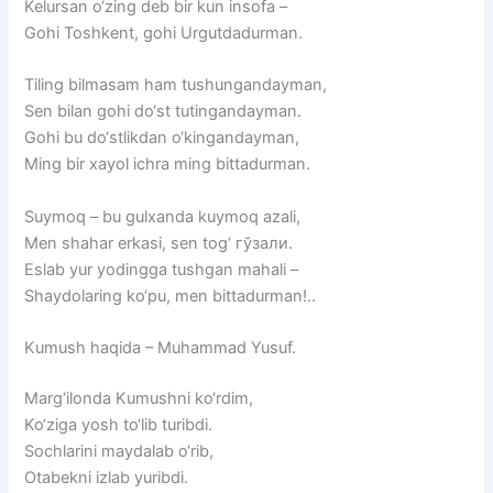
Kelursan o‘zing deb bir kun insofa –
Gohi Toshkent, gohi Urgutdadurman.
Tiling bilmasam ham tushungandayman,
Sen bilan gohi do‘st tutingandayman.
Gohi bu do‘stlikdan o‘kingandayman,
Ming bir xayol ichra ming bittadurman.
Suymoq – bu gulxanda kuymoq azali,
Men shahar erkasi, sen tog‘ гўзали.
Eslab yur yodingga tushgan mahali –
Shaydolaring ko‘pu, men bittadurman!..
Kumush haqida – Muhammad Yusuf.
Marg‘ilonda Kumushni ko‘rdim,
Ko‘ziga yosh to‘lib turibdi.
Sochlarini maydalab o‘rib,
Otabekni izlab yuribdi.