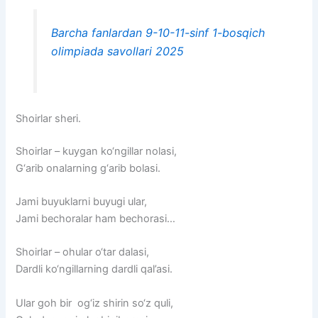
Barcha fanlardan 9-10-11-sinf 1-bosqich
olimpiada savollari 2025
Shoirlar sheri.
Shoirlar – kuygan ko‘ngillar nolasi,
G‘arib onalarning g‘arib bolasi.
Jami buyuklarni buyugi ular,
Jami bechoralar ham bechorasi…
Shoirlar – ohular o‘tar dalasi,
Dardli ko‘ngillarning dardli qal’asi.
Ular goh bir og‘iz shirin so‘z quli,