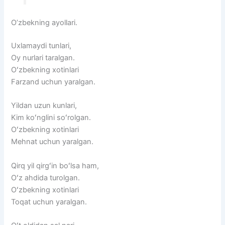
O’zbekning ayollari.
Uxlamaydi tunlari,
Oy nurlari taralgan.
Oʻzbekning xotinlari
Farzand uchun yaralgan.
Yildan uzun kunlari,
Kim koʻnglini soʻrolgan.
Oʻzbekning xotinlari
Mehnat uchun yaralgan.
Qirq yil qirgʻin boʻlsa ham,
Oʻz ahdida turolgan.
Oʻzbekning xotinlari
Toqat uchun yaralgan.