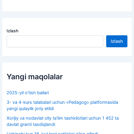
Izlash
Izlash
Yangi maqolalar
2025-yil o’tish ballari
3- va 4-kurs talabalari uchun «Pedagog» platformasida
yangi qulaylik joriy etildi
Xorijiy va nodavlat oliy taʼlim tashkilotlari uchun 1 452 ta
davlat granti tasdiqlandi