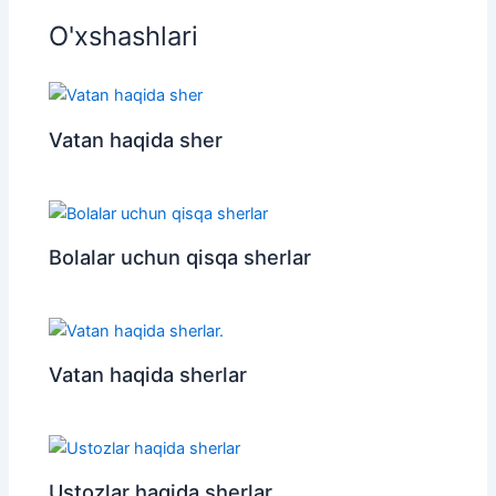
O'xshashlari
Vatan haqida sher
Bolalar uchun qisqa sherlar
Vatan haqida sherlar
Ustozlar haqida sherlar