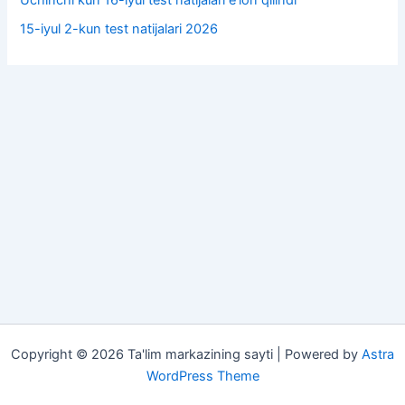
Uchinchi kun 16-iyul test natijalari e’lon qilindi
15-iyul 2-kun test natijalari 2026
Copyright © 2026 Ta'lim markazining sayti | Powered by
Astra
WordPress Theme