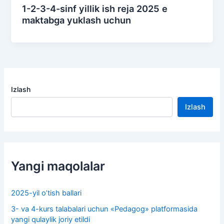
1-2-3-4-sinf yillik ish reja 2025 e
maktabga yuklash uchun
Izlash
Izlash
Yangi maqolalar
2025-yil o’tish ballari
3- va 4-kurs talabalari uchun «Pedagog» platformasida
yangi qulaylik joriy etildi