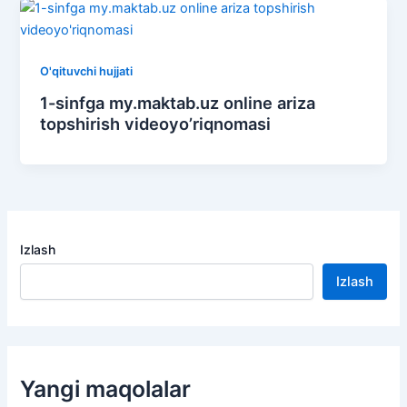
O'qituvchi hujjati
1-sinfga my.maktab.uz online ariza
topshirish videoyo’riqnomasi
Izlash
Izlash
Yangi maqolalar