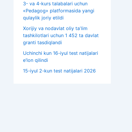
3- va 4-kurs talabalari uchun
«Pedagog» platformasida yangi
qulaylik joriy etildi
Xorijiy va nodavlat oliy taʼlim
tashkilotlari uchun 1 452 ta davlat
granti tasdiqlandi
Uchinchi kun 16-iyul test natijalari
e’lon qilindi
15-iyul 2-kun test natijalari 2026