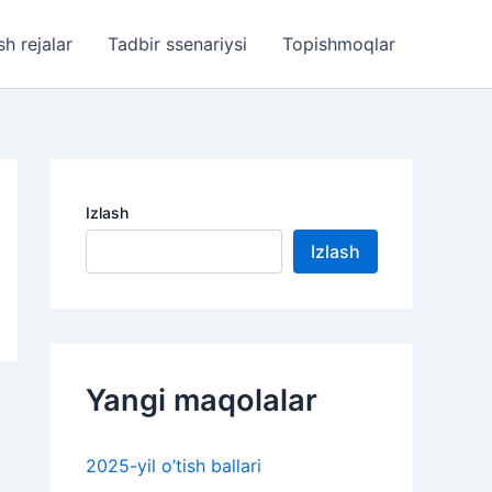
sh rejalar
Tadbir ssenariysi
Topishmoqlar
Izlash
Izlash
Yangi maqolalar
2025-yil o’tish ballari