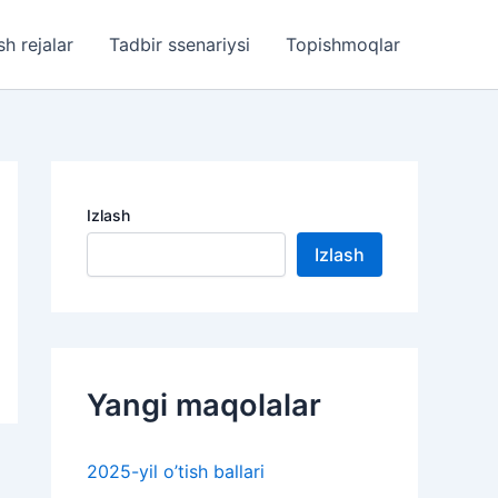
sh rejalar
Tadbir ssenariysi
Topishmoqlar
Izlash
Izlash
Yangi maqolalar
2025-yil o’tish ballari