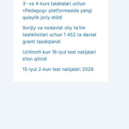
3- va 4-kurs talabalari uchun
«Pedagog» platformasida yangi
qulaylik joriy etildi
Xorijiy va nodavlat oliy taʼlim
tashkilotlari uchun 1 452 ta davlat
granti tasdiqlandi
Uchinchi kun 16-iyul test natijalari
e’lon qilindi
15-iyul 2-kun test natijalari 2026