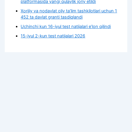
platformasida yangi qulaylik joriy etildi
Xorijiy va nodavlat oliy taʼlim tashkilotlari uchun 1
452 ta davlat granti tasdiqlandi
Uchinchi kun 16-iyul test natijalari e’lon qilindi
15-iyul 2-kun test natijalari 2026