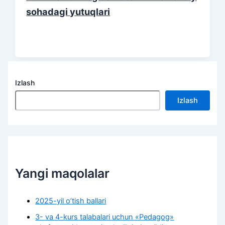
sohadagi yutuqlari
Izlash
Izlash
Yangi maqolalar
2025-yil o’tish ballari
3- va 4-kurs talabalari uchun «Pedagog»