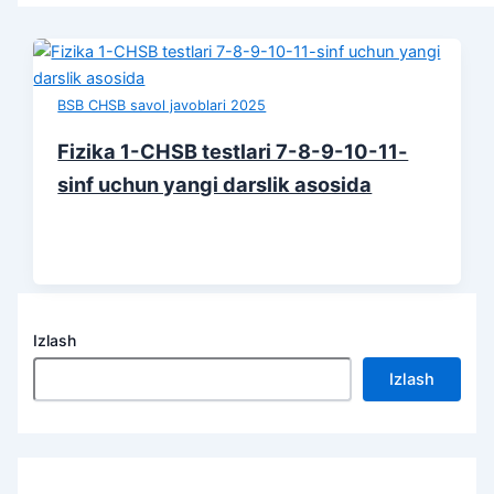
BSB CHSB savol javoblari 2025
Fizika 1-CHSB testlari 7-8-9-10-11-
sinf uchun yangi darslik asosida
Izlash
Izlash