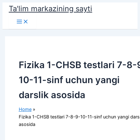
Skip
Ta'lim markazining sayti
to
Main
content
Menu
Fizika 1-CHSB testlari 7-8-
10-11-sinf uchun yangi
darslik asosida
Home
Fizika 1-CHSB testlari 7-8-9-10-11-sinf uchun yangi darsl
asosida