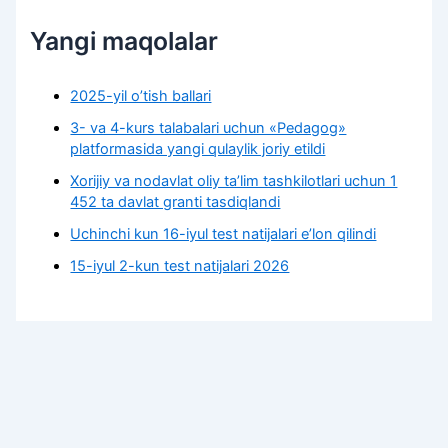
Yangi maqolalar
2025-yil o’tish ballari
3- va 4-kurs talabalari uchun «Pedagog»
platformasida yangi qulaylik joriy etildi
Xorijiy va nodavlat oliy taʼlim tashkilotlari uchun 1
452 ta davlat granti tasdiqlandi
Uchinchi kun 16-iyul test natijalari e’lon qilindi
15-iyul 2-kun test natijalari 2026