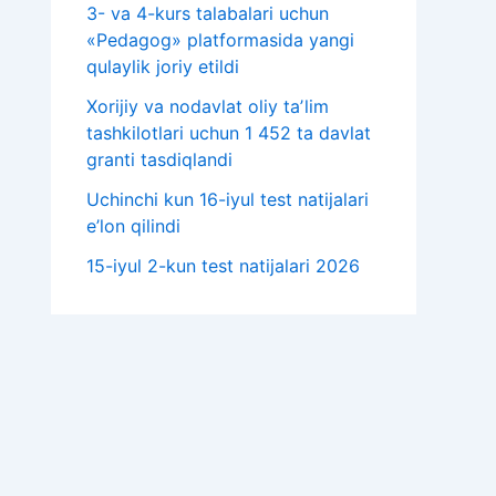
3- va 4-kurs talabalari uchun
«Pedagog» platformasida yangi
qulaylik joriy etildi
Xorijiy va nodavlat oliy taʼlim
tashkilotlari uchun 1 452 ta davlat
granti tasdiqlandi
Uchinchi kun 16-iyul test natijalari
e’lon qilindi
15-iyul 2-kun test natijalari 2026