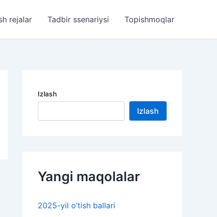
sh rejalar
Tadbir ssenariysi
Topishmoqlar
Izlash
Izlash
Yangi maqolalar
2025-yil o’tish ballari