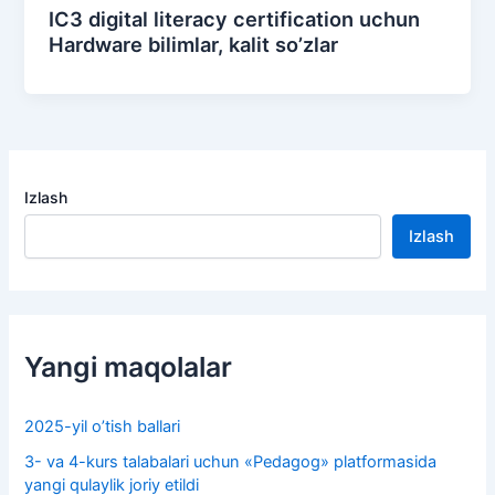
IC3 digital literacy certification uchun
Hardware bilimlar, kalit so’zlar
Izlash
Izlash
Yangi maqolalar
2025-yil o’tish ballari
3- va 4-kurs talabalari uchun «Pedagog» platformasida
yangi qulaylik joriy etildi