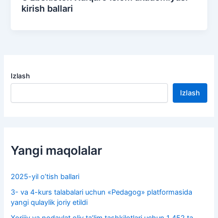
kirish ballari
Izlash
Izlash
Yangi maqolalar
2025-yil o’tish ballari
3- va 4-kurs talabalari uchun «Pedagog» platformasida
yangi qulaylik joriy etildi