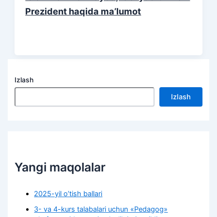
Prezident haqida ma’lumot
Izlash
Izlash
Yangi maqolalar
2025-yil o’tish ballari
3- va 4-kurs talabalari uchun «Pedagog»