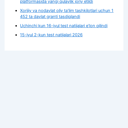
platformasida yangi qulaylik joriy etildi
Xorijiy va nodavlat oliy taʼlim tashkilotlari uchun 1
452 ta davlat granti tasdiqlandi
Uchinchi kun 16-iyul test natijalari e’lon qilindi
15-iyul 2-kun test natijalari 2026