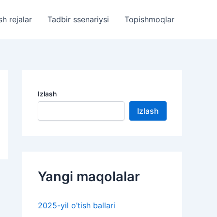
sh rejalar
Tadbir ssenariysi
Topishmoqlar
Izlash
Izlash
Yangi maqolalar
2025-yil o’tish ballari