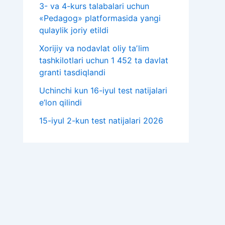
3- va 4-kurs talabalari uchun
«Pedagog» platformasida yangi
qulaylik joriy etildi
Xorijiy va nodavlat oliy taʼlim
tashkilotlari uchun 1 452 ta davlat
granti tasdiqlandi
Uchinchi kun 16-iyul test natijalari
e’lon qilindi
15-iyul 2-kun test natijalari 2026