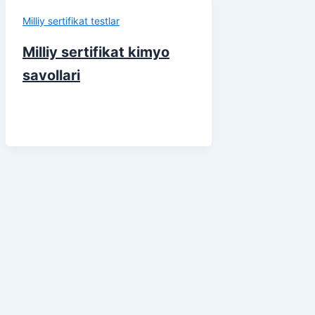
Milliy sertifikat testlar
Milliy sertifikat kimyo
savollari