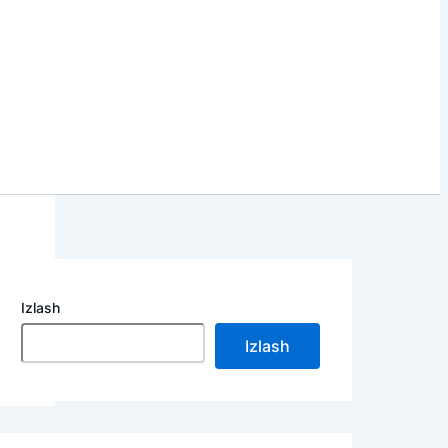
Izlash
Izlash