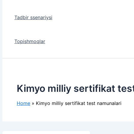
Tadbir ssenariysi
Topishmoqlar
Kimyo milliy sertifikat te
Home
Kimyo milliy sertifikat test namunalari