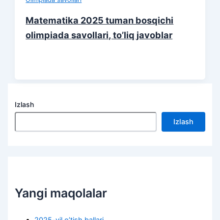
Matematika 2025 tuman bosqichi
olimpiada savollari, to’liq javoblar
Izlash
Izlash
Yangi maqolalar