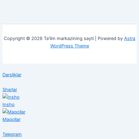
Copyright © 2026 Ta'lim markazining sayti | Powered by
Astra
WordPress Theme
Darsliklar
Sherlar
Insho
Maqollar
Telegram