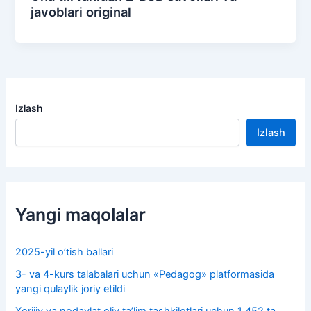
javoblari original
Izlash
Izlash
Yangi maqolalar
2025-yil o’tish ballari
3- va 4-kurs talabalari uchun «Pedagog» platformasida
yangi qulaylik joriy etildi