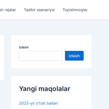
sh rejalar
Tadbir ssenariysi
Topishmoqlar
Izlash
Izlash
Yangi maqolalar
2025-yil o’tish ballari