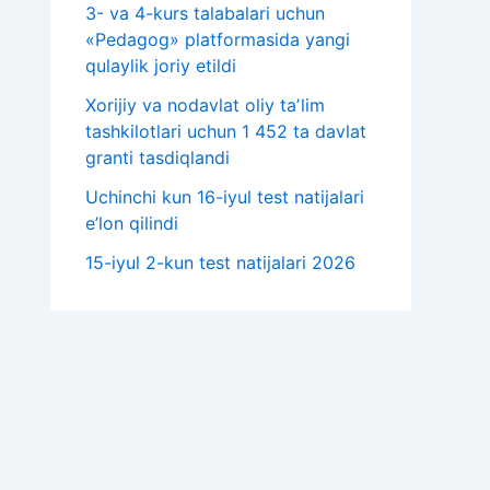
3- va 4-kurs talabalari uchun
«Pedagog» platformasida yangi
qulaylik joriy etildi
Xorijiy va nodavlat oliy taʼlim
tashkilotlari uchun 1 452 ta davlat
granti tasdiqlandi
Uchinchi kun 16-iyul test natijalari
e’lon qilindi
15-iyul 2-kun test natijalari 2026