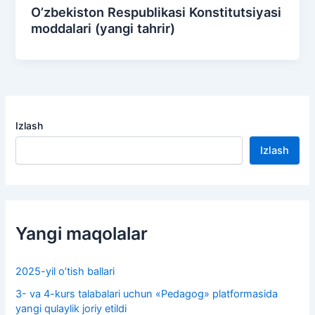
O’zbekiston Respublikasi Konstitutsiyasi
moddalari (yangi tahrir)
Izlash
Izlash
Yangi maqolalar
2025-yil o’tish ballari
3- va 4-kurs talabalari uchun «Pedagog» platformasida
yangi qulaylik joriy etildi