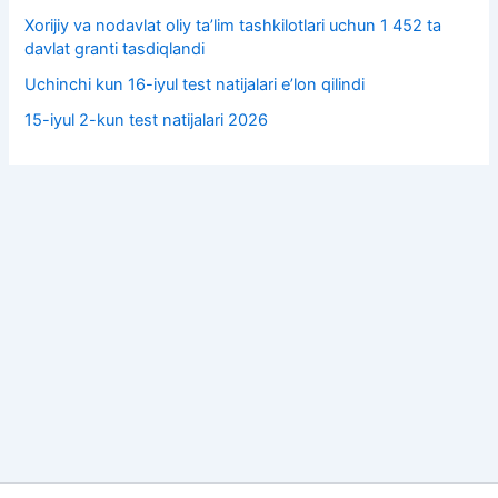
Xorijiy va nodavlat oliy taʼlim tashkilotlari uchun 1 452 ta
davlat granti tasdiqlandi
Uchinchi kun 16-iyul test natijalari e’lon qilindi
15-iyul 2-kun test natijalari 2026