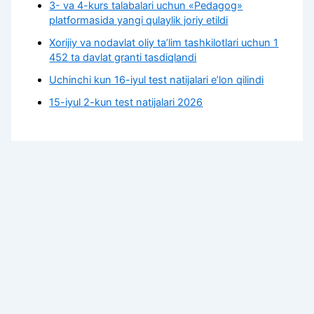
3- va 4-kurs talabalari uchun «Pedagog»
platformasida yangi qulaylik joriy etildi
Xorijiy va nodavlat oliy taʼlim tashkilotlari uchun 1
452 ta davlat granti tasdiqlandi
Uchinchi kun 16-iyul test natijalari e’lon qilindi
15-iyul 2-kun test natijalari 2026