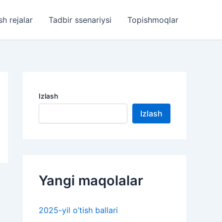
sh rejalar
Tadbir ssenariysi
Topishmoqlar
Izlash
Izlash
Yangi maqolalar
2025-yil o’tish ballari