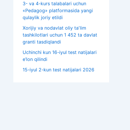
3- va 4-kurs talabalari uchun
«Pedagog» platformasida yangi
qulaylik joriy etildi
Xorijiy va nodavlat oliy taʼlim
tashkilotlari uchun 1 452 ta davlat
granti tasdiqlandi
Uchinchi kun 16-iyul test natijalari
e’lon qilindi
15-iyul 2-kun test natijalari 2026