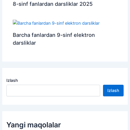
8-sinf fanlardan darsliklar 2025
Barcha fanlardan 9-sinf elektron
darsliklar
Izlash
Izlash
Yangi maqolalar