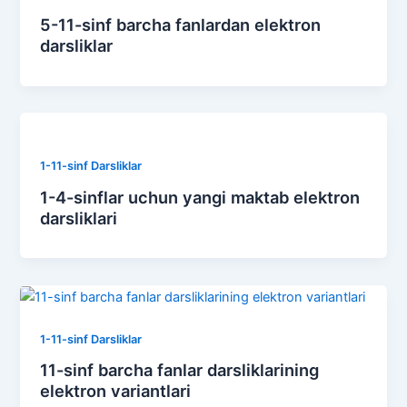
5-11-sinf barcha fanlardan elektron
darsliklar
1-11-sinf Darsliklar
1-4-sinflar uchun yangi maktab elektron
darsliklari
1-11-sinf Darsliklar
11-sinf barcha fanlar darsliklarining
elektron variantlari