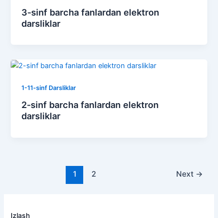
3-sinf barcha fanlardan elektron
darsliklar
1-11-sinf Darsliklar
2-sinf barcha fanlardan elektron
darsliklar
1
2
Next
→
Izlash