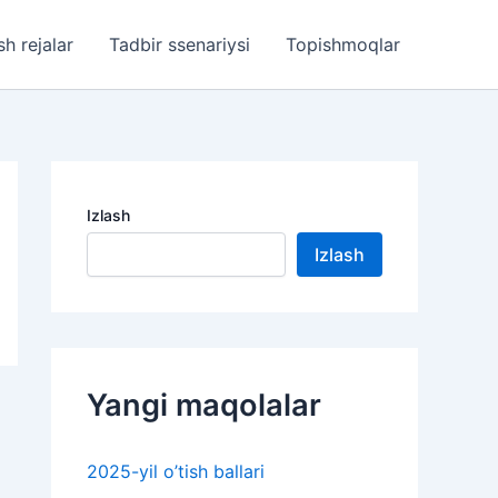
sh rejalar
Tadbir ssenariysi
Topishmoqlar
Izlash
Izlash
Yangi maqolalar
2025-yil o’tish ballari