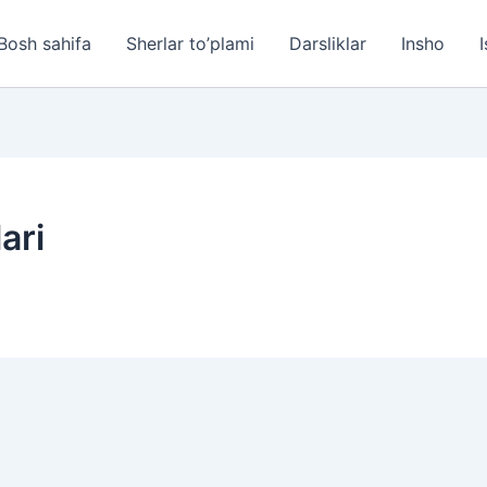
Bosh sahifa
Sherlar to’plami
Darsliklar
Insho
I
ari