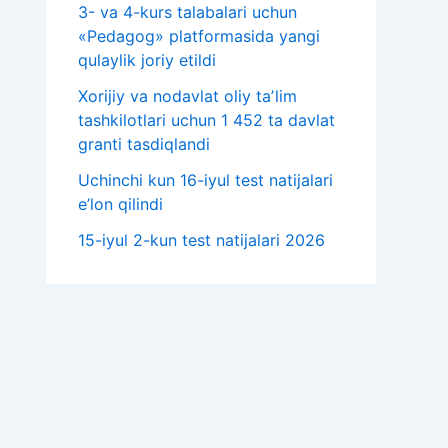
3- va 4-kurs talabalari uchun
«Pedagog» platformasida yangi
qulaylik joriy etildi
Xorijiy va nodavlat oliy taʼlim
tashkilotlari uchun 1 452 ta davlat
granti tasdiqlandi
Uchinchi kun 16-iyul test natijalari
e’lon qilindi
15-iyul 2-kun test natijalari 2026