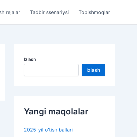
sh rejalar
Tadbir ssenariysi
Topishmoqlar
Izlash
Izlash
Yangi maqolalar
2025-yil o’tish ballari