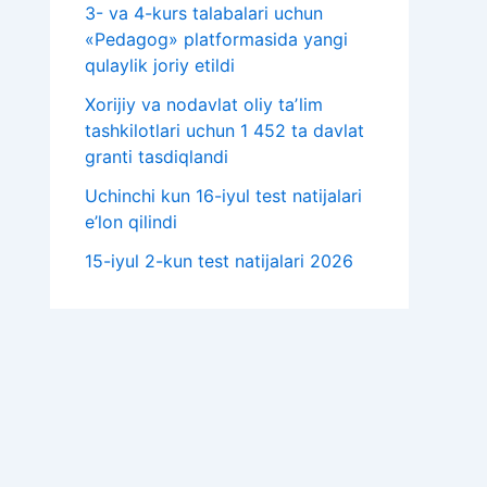
3- va 4-kurs talabalari uchun
«Pedagog» platformasida yangi
qulaylik joriy etildi
Xorijiy va nodavlat oliy taʼlim
tashkilotlari uchun 1 452 ta davlat
granti tasdiqlandi
Uchinchi kun 16-iyul test natijalari
e’lon qilindi
15-iyul 2-kun test natijalari 2026