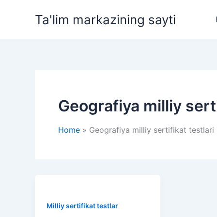
Skip
Ta'lim markazining sayti
to
content
Geografiya milliy serti
Home
Geografiya milliy sertifikat testlari
Milliy sertifikat testlar