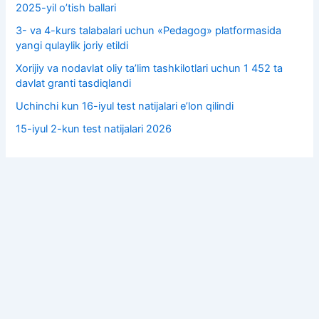
2025-yil o’tish ballari
3- va 4-kurs talabalari uchun «Pedagog» platformasida
yangi qulaylik joriy etildi
Xorijiy va nodavlat oliy taʼlim tashkilotlari uchun 1 452 ta
davlat granti tasdiqlandi
Uchinchi kun 16-iyul test natijalari e’lon qilindi
15-iyul 2-kun test natijalari 2026