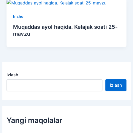
Insho
Muqaddas ayol haqida. Kelajak soati 25-
mavzu
Izlash
Izlash
Yangi maqolalar