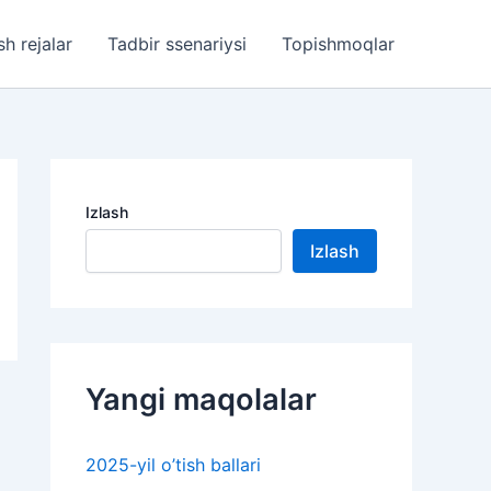
sh rejalar
Tadbir ssenariysi
Topishmoqlar
Izlash
Izlash
Yangi maqolalar
2025-yil o’tish ballari