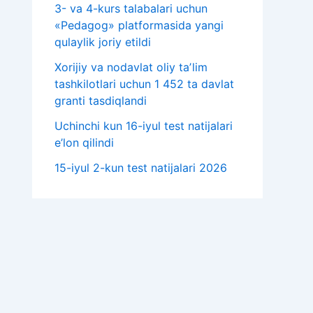
3- va 4-kurs talabalari uchun
«Pedagog» platformasida yangi
qulaylik joriy etildi
Xorijiy va nodavlat oliy taʼlim
tashkilotlari uchun 1 452 ta davlat
granti tasdiqlandi
Uchinchi kun 16-iyul test natijalari
e’lon qilindi
15-iyul 2-kun test natijalari 2026