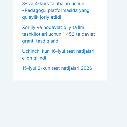
3- va 4-kurs talabalari uchun
«Pedagog» platformasida yangi
qulaylik joriy etildi
Xorijiy va nodavlat oliy taʼlim
tashkilotlari uchun 1 452 ta davlat
granti tasdiqlandi
Uchinchi kun 16-iyul test natijalari
e’lon qilindi
15-iyul 2-kun test natijalari 2026