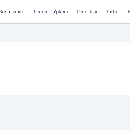
Bosh sahifa
Sherlar to’plami
Darsliklar
Insho
I