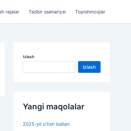
sh rejalar
Tadbir ssenariysi
Topishmoqlar
Izlash
Izlash
Yangi maqolalar
2025-yil o’tish ballari