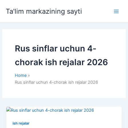
Skip
Ta'lim markazining sayti
to
Main
content
Men
Rus sinflar uchun 4-
chorak ish rejalar 2026
Home
Rus sinflar uchun 4-chorak ish rejalar 2026
ish rejalar