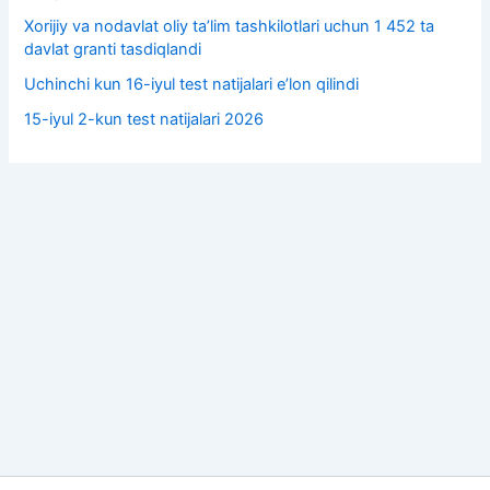
Xorijiy va nodavlat oliy taʼlim tashkilotlari uchun 1 452 ta
davlat granti tasdiqlandi
Uchinchi kun 16-iyul test natijalari e’lon qilindi
15-iyul 2-kun test natijalari 2026