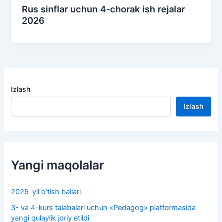
Rus sinflar uchun 4-chorak ish rejalar
2026
Izlash
Izlash
Yangi maqolalar
2025-yil o’tish ballari
3- va 4-kurs talabalari uchun «Pedagog» platformasida
yangi qulaylik joriy etildi