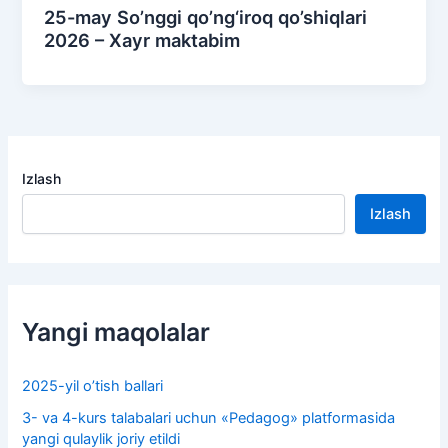
25-may So’nggi qo’ng‘iroq qo’shiqlari
2026 – Xayr maktabim
Izlash
Izlash
Yangi maqolalar
2025-yil o’tish ballari
3- va 4-kurs talabalari uchun «Pedagog» platformasida
yangi qulaylik joriy etildi