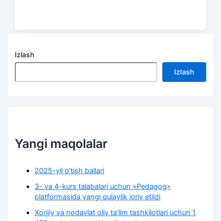
Izlash
Izlash
Yangi maqolalar
2025-yil o’tish ballari
3- va 4-kurs talabalari uchun «Pedagog»
platformasida yangi qulaylik joriy etildi
Xorijiy va nodavlat oliy taʼlim tashkilotlari uchun 1