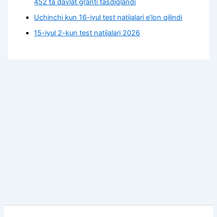
452 ta davlat granti tasdiqlandi
Uchinchi kun 16-iyul test natijalari e’lon qilindi
15-iyul 2-kun test natijalari 2026