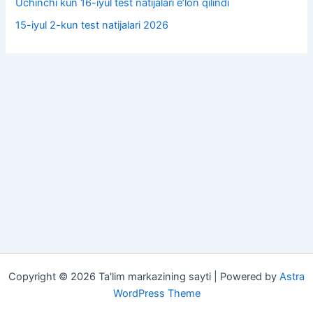
Uchinchi kun 16-iyul test natijalari e’lon qilindi
15-iyul 2-kun test natijalari 2026
Copyright © 2026 Ta'lim markazining sayti | Powered by
Astra
WordPress Theme