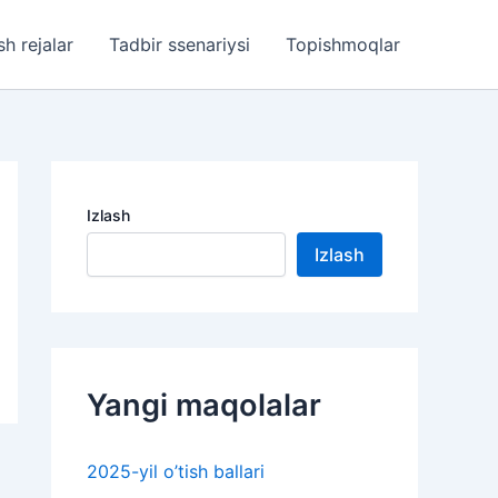
sh rejalar
Tadbir ssenariysi
Topishmoqlar
Izlash
Izlash
Yangi maqolalar
2025-yil o’tish ballari