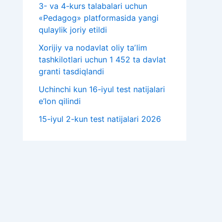
3- va 4-kurs talabalari uchun
«Pedagog» platformasida yangi
qulaylik joriy etildi
Xorijiy va nodavlat oliy taʼlim
tashkilotlari uchun 1 452 ta davlat
granti tasdiqlandi
Uchinchi kun 16-iyul test natijalari
e’lon qilindi
15-iyul 2-kun test natijalari 2026