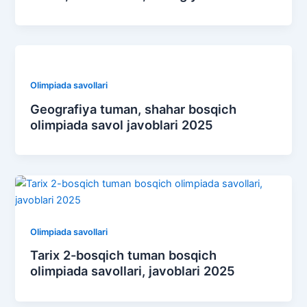
Olimpiada savollari
Geografiya tuman, shahar bosqich
olimpiada savol javoblari 2025
Olimpiada savollari
Tarix 2-bosqich tuman bosqich
olimpiada savollari, javoblari 2025