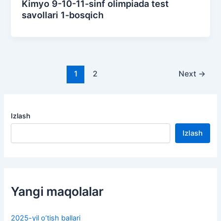
Kimyo 9-10-11-sinf olimpiada test
savollari 1-bosqich
1
2
Next
→
Izlash
Izlash
Yangi maqolalar
2025-yil o’tish ballari