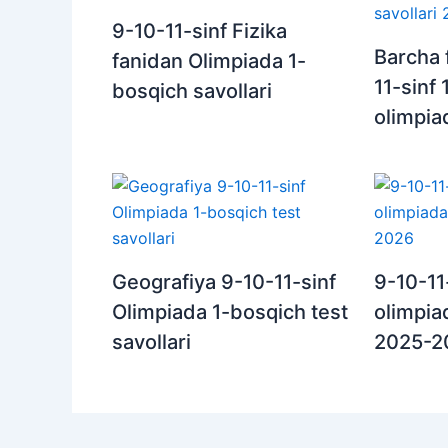
9-10-11-sinf Fizika
Barcha 
fanidan Olimpiada 1-
11-sinf
bosqich savollari
olimpia
Geografiya 9-10-11-sinf
9-10-11
Olimpiada 1-bosqich test
olimpiad
savollari
2025-2