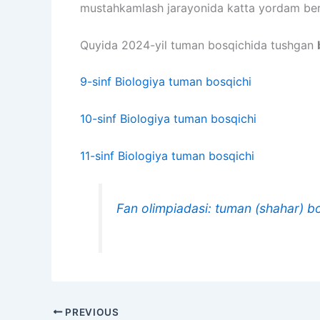
mustahkamlash jarayonida katta yordam ber
Quyida 2024-yil tuman bosqichida tushgan
9-sinf Biologiya tuman bosqichi
10-sinf Biologiya tuman bosqichi
11-sinf Biologiya tuman bosqichi
Fan olimpiadasi: tuman (shahar) b
PREVIOUS