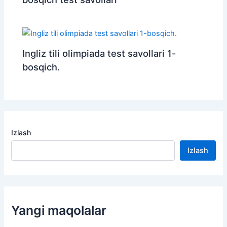
Ingliz tili olimpiada test savollari 1-
bosqich.
Izlash
Izlash
Yangi maqolalar