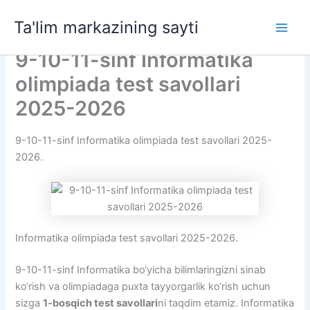
Skip
Ta'lim markazining sayti
to
Main
content
9-10-11-sinf Informatika
Men
olimpiada test savollari
2025-2026
9-10-11-sinf Informatika olimpiada test savollari 2025-
2026.
Informatika olimpiada test savollari 2025-2026.
9-10-11-sinf Informatika bo‘yicha bilimlaringizni sinab
ko‘rish va olimpiadaga puxta tayyorgarlik ko‘rish uchun
sizga
1-bosqich test savollari
ni taqdim etamiz. Informatika