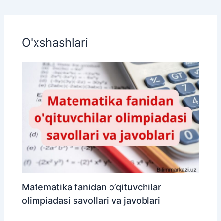
O'xshashlari
Matematika fanidan o’qituvchilar
olimpiadasi savollari va javoblari