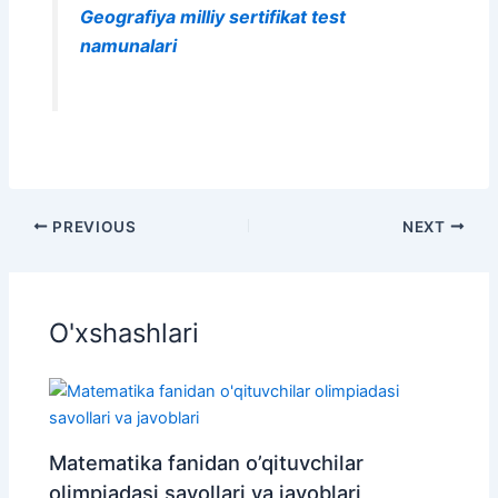
Geografiya milliy sertifikat test
namunalari
PREVIOUS
NEXT
O'xshashlari
Matematika fanidan o’qituvchilar
olimpiadasi savollari va javoblari