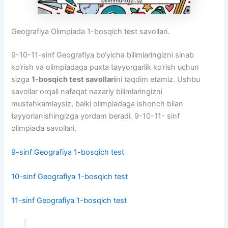
Geografiya Olimpiada 1-bosqich test savollari.
9-10-11-sinf Geografiya bo‘yicha bilimlaringizni sinab
ko‘rish va olimpiadaga puxta tayyorgarlik ko‘rish uchun
sizga
1-bosqich test savollari
ni taqdim etamiz. Ushbu
savollar orqali nafaqat nazariy bilimlaringizni
mustahkamlaysiz, balki olimpiadaga ishonch bilan
tayyorlanishingizga yordam beradi. 9-10-11- sinf
olimpiada savollari.
9-sinf Geografiya 1-bosqich test
10-sinf Geografiya 1-bosqich test
11-sinf Geografiya 1-bosqich test