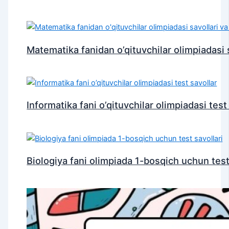
Matematika fanidan o’qituvchilar olimpiadasi s
Informatika fani o’qituvchilar olimpiadasi test
Biologiya fani olimpiada 1-bosqich uchun test