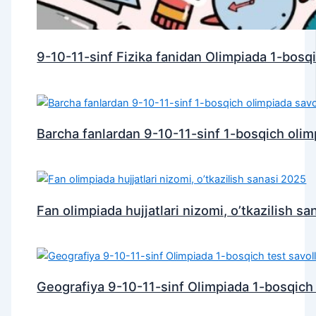
9-10-11-sinf Fizika fanidan Olimpiada 1-bosqi
Barcha fanlardan 9-10-11-sinf 1-bosqich olim
Fan olimpiada hujjatlari nizomi, o’tkazilish s
Geografiya 9-10-11-sinf Olimpiada 1-bosqich 