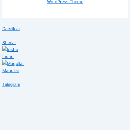
WordPress Theme
Darsliklar
Sherlar
Insho
Maqollar
Telegram