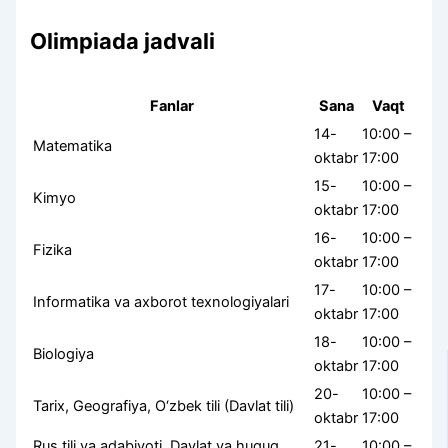
Olimpiada jadvali
Fanlar
Sana
Vaqt
14-
10:00 –
Matematika
oktabr
17:00
15-
10:00 –
Kimyo
oktabr
17:00
16-
10:00 –
Fizika
oktabr
17:00
17-
10:00 –
Informatika va axborot texnologiyalari
oktabr
17:00
18-
10:00 –
Biologiya
oktabr
17:00
20-
10:00 –
Tarix, Geografiya, O‘zbek tili (Davlat tili)
oktabr
17:00
Rus tili va adabiyoti, Davlat va huquq
21-
10:00 –