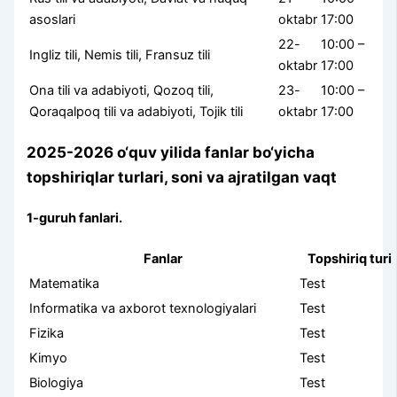
asoslari
oktabr
17:00
22-
10:00 –
Ingliz tili, Nemis tili, Fransuz tili
oktabr
17:00
Ona tili va adabiyoti, Qozoq tili,
23-
10:00 –
Qoraqalpoq tili va adabiyoti, Tojik tili
oktabr
17:00
2025-2026 o‘quv yilida fanlar bo‘yicha
topshiriqlar turlari, soni va ajratilgan vaqt
1-guruh fanlari.
Fanlar
Topshiriq turi
Matematika
Test
Informatika va axborot texnologiyalari
Test
Fizika
Test
Kimyo
Test
Biologiya
Test