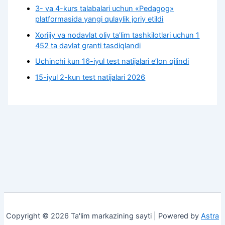
3- va 4-kurs talabalari uchun «Pedagog»
platformasida yangi qulaylik joriy etildi
Xorijiy va nodavlat oliy taʼlim tashkilotlari uchun 1
452 ta davlat granti tasdiqlandi
Uchinchi kun 16-iyul test natijalari e’lon qilindi
15-iyul 2-kun test natijalari 2026
Copyright © 2026 Ta'lim markazining sayti | Powered by
Astra