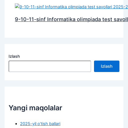
9-10-11-sinf Informatika olimpiada test savo
Izlash
Izlash
Yangi maqolalar
2025-yil o’tish ballari