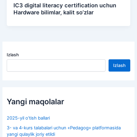
IC3 digital literacy certification uchun
Hardware bilimlar, kalit so’zlar
Izlash
Izlash
Yangi maqolalar
2025-yil o’tish ballari
3- va 4-kurs talabalari uchun «Pedagog» platformasida
yangi qulaylik joriy etildi