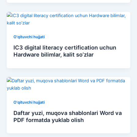
O'qituvchi hujjati
IC3 digital literacy certification uchun
Hardware bilimlar, kalit so’zlar
O'qituvchi hujjati
Daftar yuzi, muqova shablonlari Word va
PDF formatda yuklab olish