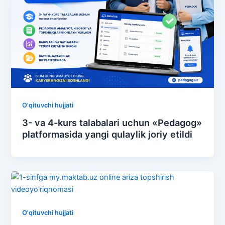
O'qituvchi hujjati
3- va 4-kurs talabalari uchun «Pedagog»
platformasida yangi qulaylik joriy etildi
O'qituvchi hujjati