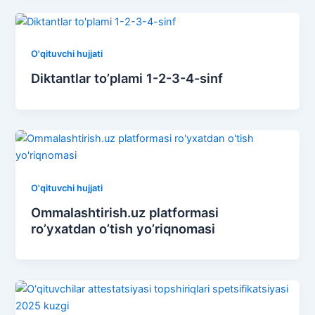
O'qituvchi hujjati
Diktantlar to’plami 1-2-3-4-sinf
O'qituvchi hujjati
Ommalashtirish.uz platformasi
ro’yxatdan o’tish yo’riqnomasi