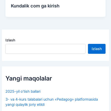
Kundalik com ga kirish
Izlash
Izlash
Yangi maqolalar
2025-yil o’tish ballari
3- va 4-kurs talabalari uchun «Pedagog» platformasida
yangi qulaylik joriy etildi