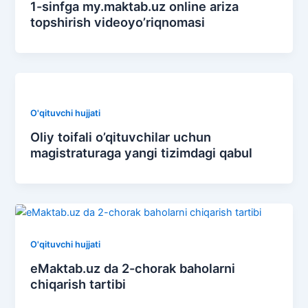
1-sinfga my.maktab.uz online ariza
topshirish videoyo’riqnomasi
O'qituvchi hujjati
Oliy toifali o’qituvchilar uchun
magistraturaga yangi tizimdagi qabul
O'qituvchi hujjati
eMaktab.uz da 2-chorak baholarni
chiqarish tartibi