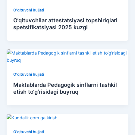
O'qituvchi hujjati
O‘qituvchilar attestatsiyasi topshiriqlari
spetsifikatsiyasi 2025 kuzgi
O'qituvchi hujjati
Maktablarda Pedagogik sinflarni tashkil
etish to‘g‘risidagi buyruq
O'qituvchi hujjati