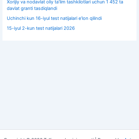
Xorijiy va nodavlat oliy taʼlim tashkilotlari uchun 1 452 ta
davlat granti tasdiqlandi
Uchinchi kun 16-iyul test natijalari e’lon qilindi
15-iyul 2-kun test natijalari 2026