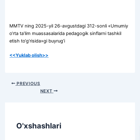
MMTV ning 2025-yil 26-avgustdagi 312-sonli «Umumiy
o‘rta ta’lim muassasalarida pedagogik sinflarni tashkil
etish to‘g‘risida»gi buyrug’i
<<Yuklab olish>>
PREVIOUS
NEXT
O'xshashlari