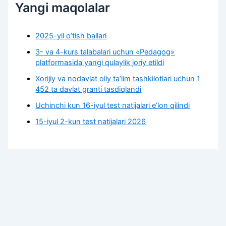
Yangi maqolalar
2025-yil o’tish ballari
3- va 4-kurs talabalari uchun «Pedagog»
platformasida yangi qulaylik joriy etildi
Xorijiy va nodavlat oliy taʼlim tashkilotlari uchun 1
452 ta davlat granti tasdiqlandi
Uchinchi kun 16-iyul test natijalari e’lon qilindi
15-iyul 2-kun test natijalari 2026