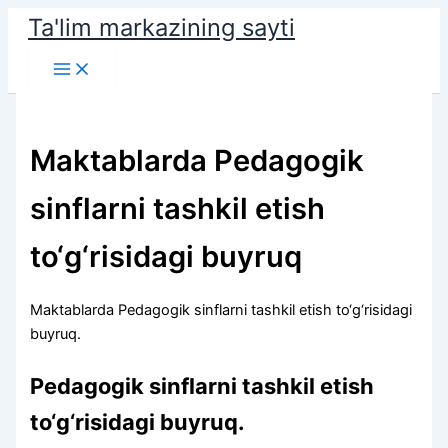
Skip
Ta'lim markazining sayti
to
Main
content
Menu
Maktablarda Pedagogik
sinflarni tashkil etish
to‘g‘risidagi buyruq
Maktablarda Pedagogik sinflarni tashkil etish to‘g‘risidagi
buyruq.
Pedagogik sinflarni tashkil etish
to‘g‘risidagi buyruq.