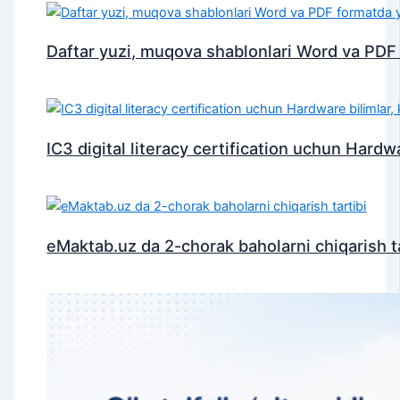
Daftar yuzi, muqova shablonlari Word va PDF
IC3 digital literacy certification uchun Hardwar
eMaktab.uz da 2-chorak baholarni chiqarish ta