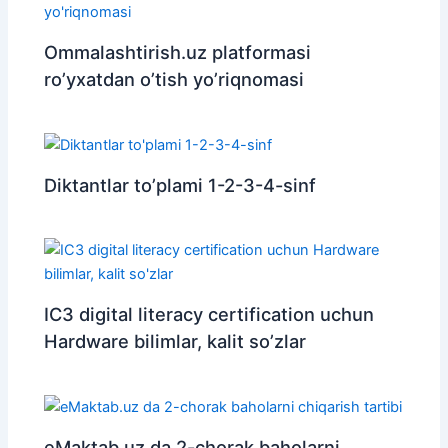
Ommalashtirish.uz platformasi
ro’yxatdan o’tish yo’riqnomasi
Diktantlar to’plami 1-2-3-4-sinf
IC3 digital literacy certification uchun
Hardware bilimlar, kalit so’zlar
eMaktab.uz da 2-chorak baholarni