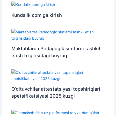
Kundalik com ga kirish
Maktablarda Pedagogik sinflarni tashkil
etish to‘g‘risidagi buyruq
O‘qituvchilar attestatsiyasi topshiriqlari
spetsifikatsiyasi 2025 kuzgi