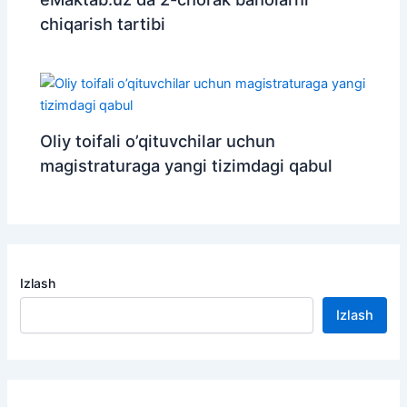
chiqarish tartibi
Oliy toifali o’qituvchilar uchun
magistraturaga yangi tizimdagi qabul
Izlash
Izlash