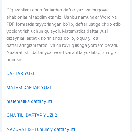
O‘quvchilar uchun fanlardan daftar yuzi va muqova
shablonlarini taqdim etamiz. Ushbu namunalar Word va
PDF formatda tayyorlangan bo‘lib, daftar ustiga chop etib
yopishtirish uchun qulaydir. Matematika daftar yuzi
dizaynlari estetik ko‘rinishda bo‘lib, o‘quv yilida
daftarlaringizni tartibli va chiroyli qilishga yordam beradi.
Nazorat ishi daftar yuzi word variantta yuklab olishingiz
mumkin.
DAFTAR YUZI
MATEM DAFTAR YUZI
matematika daftar yuzi
ONA TILI DAFTAR YUZI 2
NAZORAT ISHI umumiy daftar yuzi