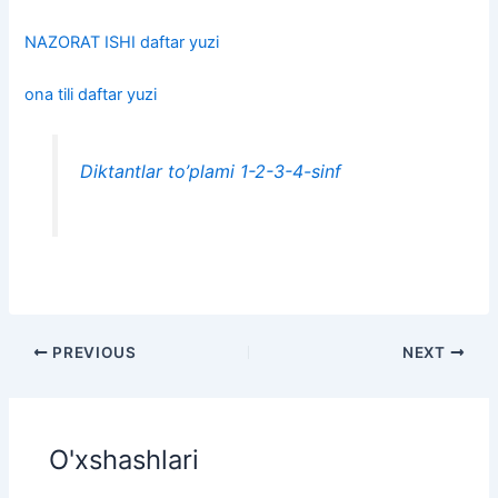
NAZORAT ISHI daftar yuzi
ona tili daftar yuzi
Diktantlar to’plami 1-2-3-4-sinf
PREVIOUS
NEXT
O'xshashlari