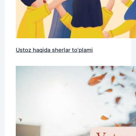
Ustoz haqida sherlar to’plami