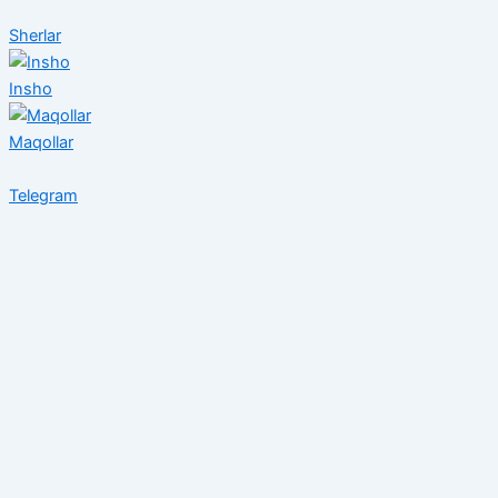
Sherlar
Insho
Maqollar
Telegram