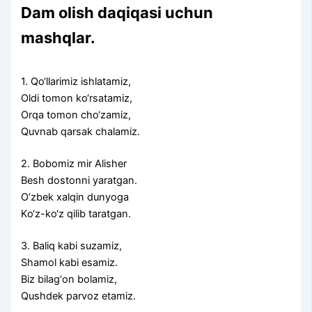
Dam olish daqiqasi uchun
mashqlar.
1. Qo‘llarimiz ishlatamiz,
Oldi tomon ko‘rsatamiz,
Orqa tomon cho‘zamiz,
Quvnab qarsak chalamiz.
2. Bobomiz mir Alisher
Besh dostonni yaratgan.
O‘zbek xalqin dunyoga
Ko‘z-ko‘z qilib taratgan.
3. Baliq kabi suzamiz,
Shamol kabi esamiz.
Biz bilag‘on bolamiz,
Qushdek parvoz etamiz.