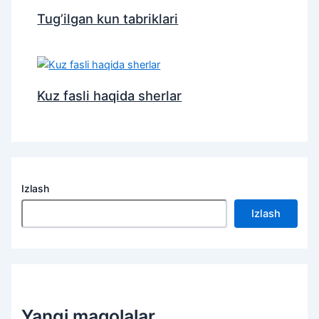
Tug’ilgan kun tabriklari
Kuz fasli haqida sherlar
Izlash
Izlash
Yangi maqolalar