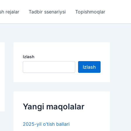
sh rejalar
Tadbir ssenariysi
Topishmoqlar
Izlash
Izlash
Yangi maqolalar
2025-yil o’tish ballari