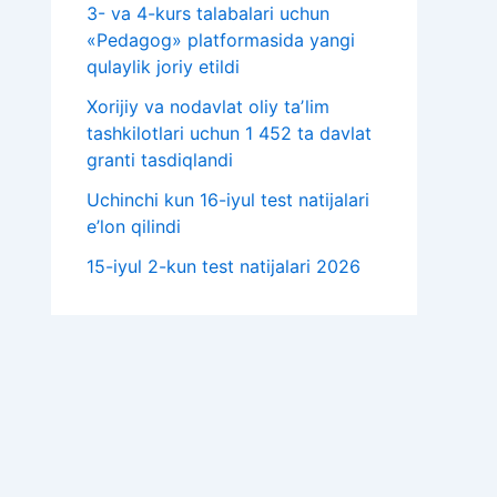
3- va 4-kurs talabalari uchun
«Pedagog» platformasida yangi
qulaylik joriy etildi
Xorijiy va nodavlat oliy taʼlim
tashkilotlari uchun 1 452 ta davlat
granti tasdiqlandi
Uchinchi kun 16-iyul test natijalari
e’lon qilindi
15-iyul 2-kun test natijalari 2026