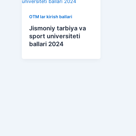
OTM lar kirish ballari
Jismoniy tarbiya va
sport universiteti
ballari 2024