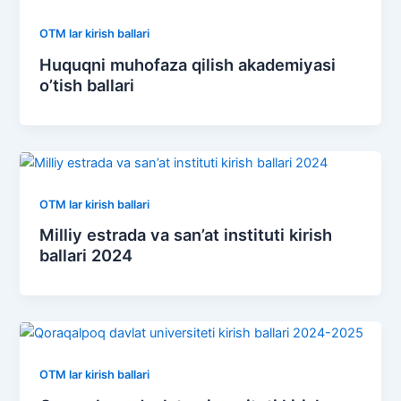
OTM lar kirish ballari
Huquqni muhofaza qilish akademiyasi
o’tish ballari
OTM lar kirish ballari
Milliy estrada va san’at instituti kirish
ballari 2024
OTM lar kirish ballari