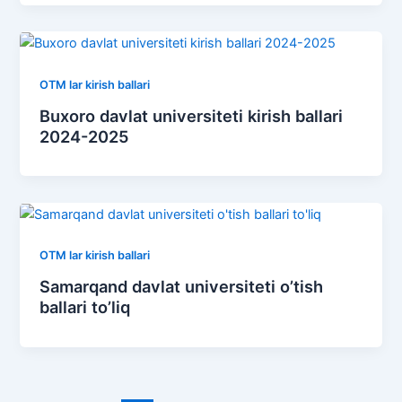
OTM lar kirish ballari
Buxoro davlat universiteti kirish ballari
2024-2025
OTM lar kirish ballari
Samarqand davlat universiteti o’tish
ballari to’liq