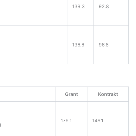
139.3
92.8
136.6
96.8
Grant
Kontrakt
179.1
146.1
i