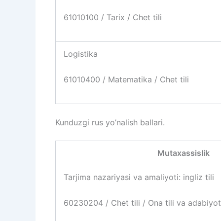
61010100 / Tarix / Chet tili
Logistika
61010400 / Matematika / Chet tili
Kunduzgi rus yo’nalish ballari.
Mutaxassislik
Tarjima nazariyasi va amaliyoti: ingliz tili
60230204 / Chet tili / Ona tili va adabiyot