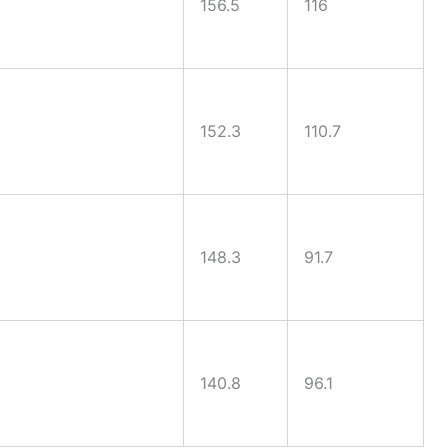
156.5
116
152.3
110.7
148.3
91.7
140.8
96.1