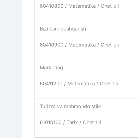
60410800 / Matematika / Chet tili
Biznesni boshqarish
60410900 / Matematika / Chet tili
Marketing
60411200 / Matematika / Chet tili
Turizm va mehmondoʻstlik
61010100 / Tarix / Chet tili