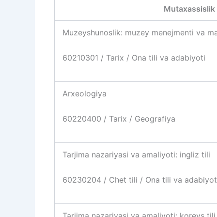
Mutaxassislik
Muzeyshunoslik: muzey menejmenti va ma
60210301 / Tarix / Ona tili va adabiyoti
Arxeologiya
60220400 / Tarix / Geografiya
Tarjima nazariyasi va amaliyoti: ingliz tili
60230204 / Chet tili / Ona tili va adabiyot
Tarjima nazariyasi va amaliyoti: koreys tili