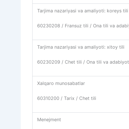
Tarjima nazariyasi va amaliyoti: koreys tili
60230208 / Fransuz tili / Ona tili va adabi
Tarjima nazariyasi va amaliyoti: xitoy tili
60230209 / Chet tili / Ona tili va adabiyot
Xalqaro munosabatlar
60310200 / Tarix / Chet tili
Menejment