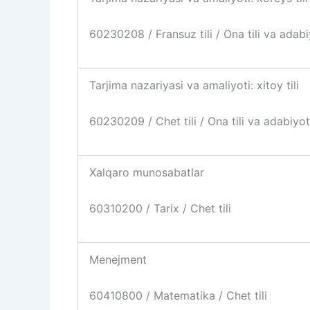
60230208 / Fransuz tili / Ona tili va adabi
Tarjima nazariyasi va amaliyoti: xitoy tili
60230209 / Chet tili / Ona tili va adabiyot
Xalqaro munosabatlar
60310200 / Tarix / Chet tili
Menejment
60410800 / Matematika / Chet tili