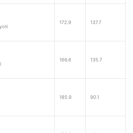
172.9
137.7
yoti
166.6
135.7
i
185.9
90.1