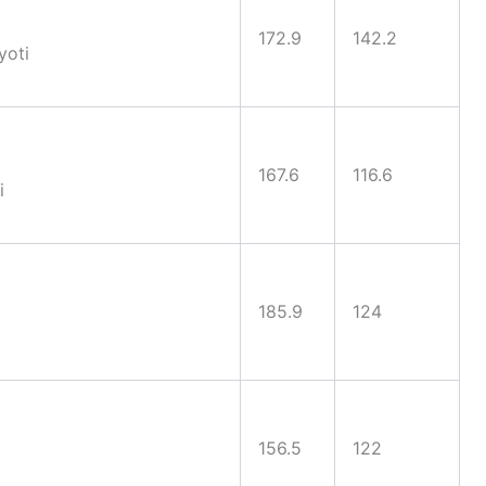
172.9
142.2
yoti
167.6
116.6
i
185.9
124
156.5
122