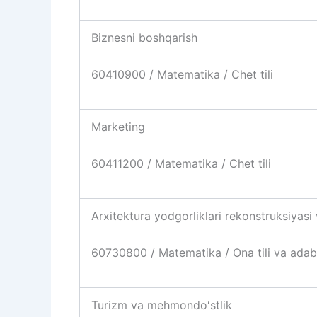
Biznesni boshqarish
60410900 / Matematika / Chet tili
Marketing
60411200 / Matematika / Chet tili
Arxitektura yodgorliklari rekonstruksiyasi 
60730800 / Matematika / Ona tili va adab
Turizm va mehmondoʻstlik