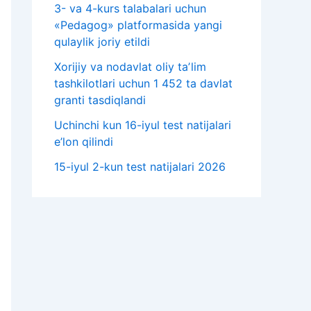
3- va 4-kurs talabalari uchun
«Pedagog» platformasida yangi
qulaylik joriy etildi
Xorijiy va nodavlat oliy taʼlim
tashkilotlari uchun 1 452 ta davlat
granti tasdiqlandi
Uchinchi kun 16-iyul test natijalari
e’lon qilindi
15-iyul 2-kun test natijalari 2026