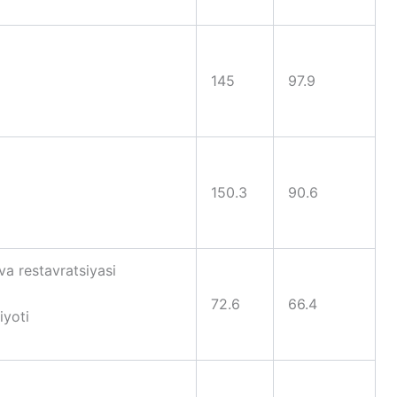
145
97.9
150.3
90.6
va restavratsiyasi
72.6
66.4
iyoti