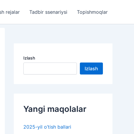
sh rejalar
Tadbir ssenariysi
Topishmoqlar
Izlash
Izlash
Yangi maqolalar
2025-yil o’tish ballari