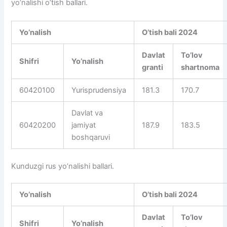
yo’nalishi o’tish ballari.
Yo’nalish
O’tish bali 2024
Davlat
To’lov
Shifri
Yo’nalish
granti
shartnoma
60420100
Yurisprudensiya
181.3
170.7
Davlat va
60420200
jamiyat
187.9
183.5
boshqaruvi
Kunduzgi rus yo’nalishi ballari.
Yo’nalish
O’tish bali 2024
Davlat
To’lov
Shifri
Yo’nalish