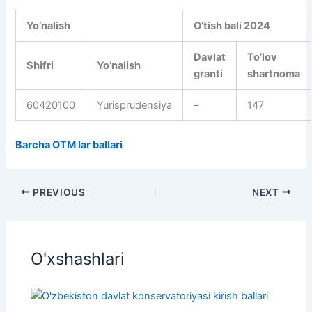
Yo’nalish
O’tish bali 2024
Davlat
To’lov
Shifri
Yo’nalish
granti
shartnoma
60420100
Yurisprudensiya
–
147
Barcha OTM lar ballari
PREVIOUS
NEXT
O'xshashlari