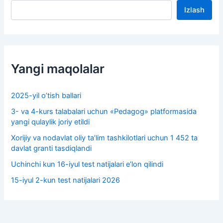
Izlash
Yangi maqolalar
2025-yil o’tish ballari
3- va 4-kurs talabalari uchun «Pedagog» platformasida
yangi qulaylik joriy etildi
Xorijiy va nodavlat oliy taʼlim tashkilotlari uchun 1 452 ta
davlat granti tasdiqlandi
Uchinchi kun 16-iyul test natijalari e’lon qilindi
15-iyul 2-kun test natijalari 2026