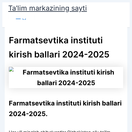
Skip
Ta'lim markazining sayti
to
Main
content
Menu
Farmatsevtika instituti
kirish ballari 2024-2025
Farmatsevtika instituti kirish ballari
2024-2025.