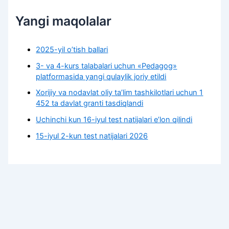
Yangi maqolalar
2025-yil o’tish ballari
3- va 4-kurs talabalari uchun «Pedagog»
platformasida yangi qulaylik joriy etildi
Xorijiy va nodavlat oliy taʼlim tashkilotlari uchun 1
452 ta davlat granti tasdiqlandi
Uchinchi kun 16-iyul test natijalari e’lon qilindi
15-iyul 2-kun test natijalari 2026