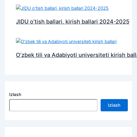
JIDU o’tish ballari, kirish ballari 2024-2025
O’zbek tili va Adabiyoti universiteti kirish ball
Izlash
Izlash