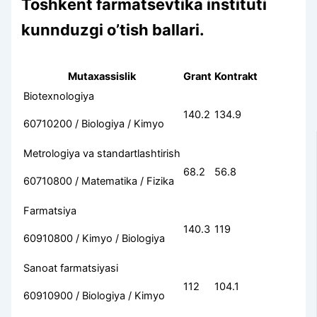
Toshkent farmatsevtika instituti
kunnduzgi o’tish ballari.
Mutaxassislik
Grant
Kontrakt
Biotexnologiya
140.2
134.9
60710200 / Biologiya / Kimyo
Metrologiya va standartlashtirish
68.2
56.8
60710800 / Matematika / Fizika
Farmatsiya
140.3
119
60910800 / Kimyo / Biologiya
Sanoat farmatsiyasi
112
104.1
60910900 / Biologiya / Kimyo