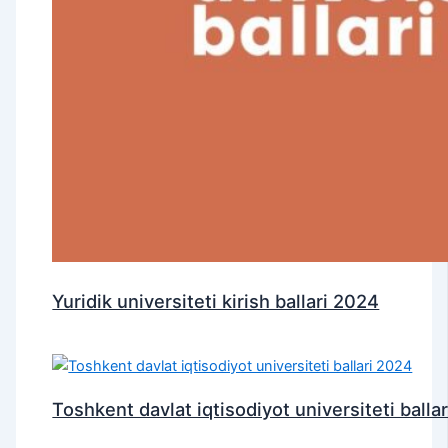
Yuridik universiteti kirish ballari 2024
Toshkent davlat iqtisodiyot universiteti balla