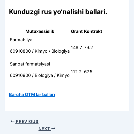
Kunduzgi rus yo’nalishi ballari.
Mutaxassislik
Grant
Kontrakt
Farmatsiya
148.7
79.2
60910800 / Kimyo / Biologiya
Sanoat farmatsiyasi
112.2
67.5
60910900 / Biologiya / Kimyo
Barcha OTM lar ballari
PREVIOUS
NEXT