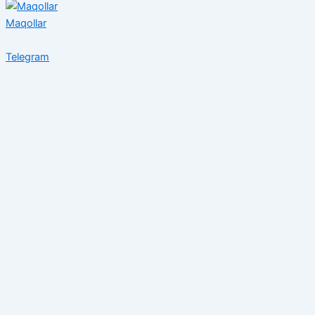
Maqollar
Telegram