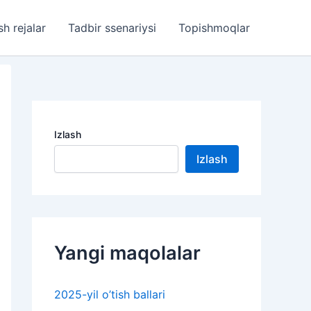
sh rejalar
Tadbir ssenariysi
Topishmoqlar
Izlash
Izlash
Yangi maqolalar
2025-yil o’tish ballari