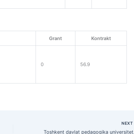
Grant
Kontrakt
0
56.9
NEX
Toshkent 