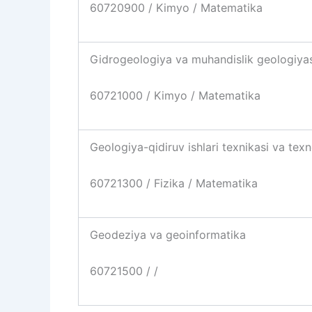
60720900 / Kimyo / Matematika
Gidrogeologiya va muhandislik geologiya
60721000 / Kimyo / Matematika
Geologiya-qidiruv ishlari texnikasi va tex
60721300 / Fizika / Matematika
Geodeziya va geoinformatika
60721500 / /