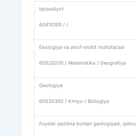
Iqtisodiyot
60410100 / /
Ekologiya va atrof-muhit muhofazasi
60520200 / Matematika / Geografiya
Geologiya
60530300 / Kimyo / Biologiya
Foydali qazilma konlari geologiyasi, qidir