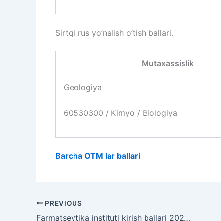
Sirtqi rus yo’nalish o’tish ballari.
Mutaxassislik
Geologiya
60530300 / Kimyo / Biologiya
Barcha OTM lar ballari
PREVIOUS
Farmatsevtika instituti kirish ballari 2024-2025