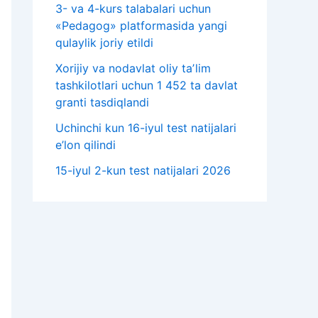
3- va 4-kurs talabalari uchun
«Pedagog» platformasida yangi
qulaylik joriy etildi
Xorijiy va nodavlat oliy taʼlim
tashkilotlari uchun 1 452 ta davlat
granti tasdiqlandi
Uchinchi kun 16-iyul test natijalari
e’lon qilindi
15-iyul 2-kun test natijalari 2026