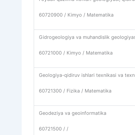
60720900 / Kimyo / Matematika
Gidrogeologiya va muhandislik geologiya
60721000 / Kimyo / Matematika
Geologiya-qidiruv ishlari texnikasi va tex
60721300 / Fizika / Matematika
Geodeziya va geoinformatika
60721500 / /