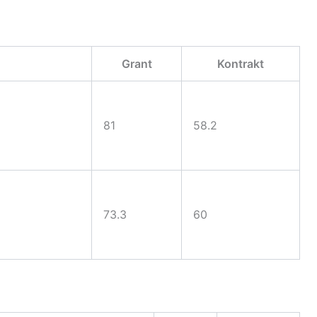
Grant
Kontrakt
81
58.2
73.3
60