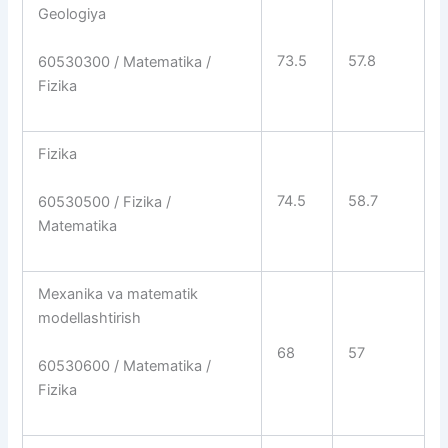
Geologiya
73.5
57.8
60530300 / Matematika /
Fizika
Fizika
74.5
58.7
60530500 / Fizika /
Matematika
Mexanika va matematik
modellashtirish
68
57
60530600 / Matematika /
Fizika