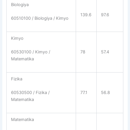
Biologiya
139.6
97.6
60510100 / Biologiya / Kimyo
Kimyo
78
57.4
60530100 / Kimyo /
Matematika
Fizika
77.1
56.8
60530500 / Fizika /
Matematika
Matematika