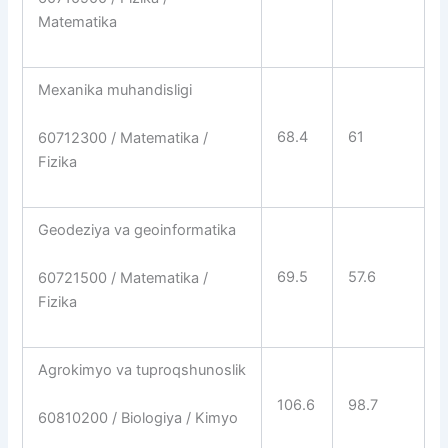
Matematika
Mexanika muhandisligi
68.4
61
60712300 / Matematika /
Fizika
Geodeziya va geoinformatika
69.5
57.6
60721500 / Matematika /
Fizika
Agrokimyo va tuproqshunoslik
106.6
98.7
60810200 / Biologiya / Kimyo