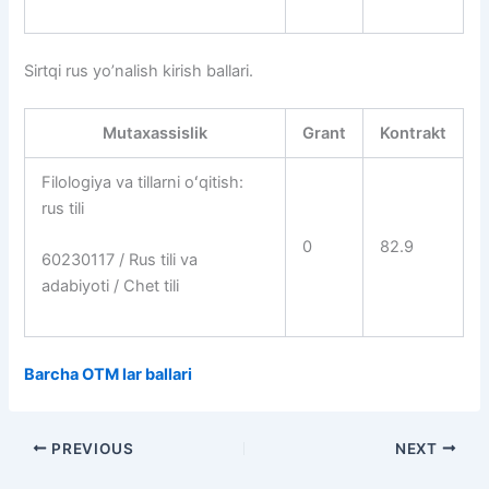
Sirtqi rus yo’nalish kirish ballari.
Mutaxassislik
Grant
Kontrakt
Filologiya va tillarni oʻqitish:
rus tili
0
82.9
60230117 / Rus tili va
adabiyoti / Chet tili
Barcha OTM lar ballari
PREVIOUS
NEXT