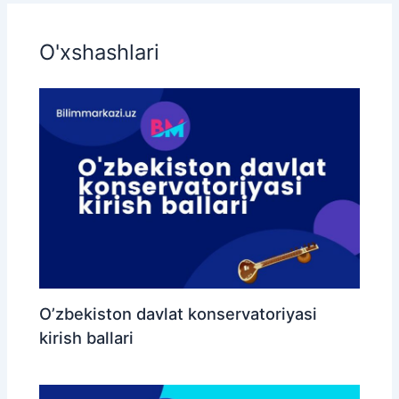
O'xshashlari
O’zbekiston davlat konservatoriyasi
kirish ballari