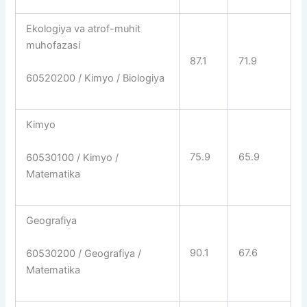
Ekologiya va atrof-muhit
muhofazasi
87.1
71.9
60520200 / Kimyo / Biologiya
Kimyo
75.9
65.9
60530100 / Kimyo /
Matematika
Geografiya
90.1
67.6
60530200 / Geografiya /
Matematika