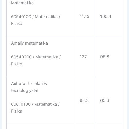
Matematika
117.5
100.4
60540100 / Matematika /
Fizika
Amaliy matematika
127
96.8
60540200 / Matematika /
Fizika
Axborot tizimlari va
texnologiyalari
94.3
65.3
60610100 / Matematika /
Fizika