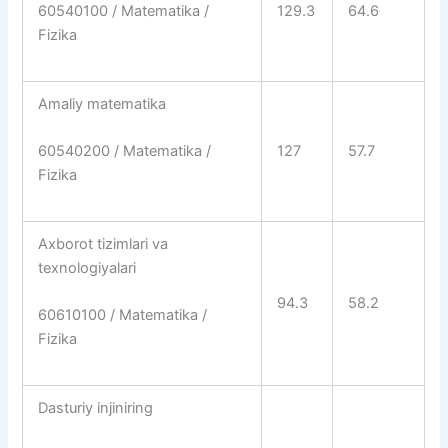
129.3
64.6
60540100 / Matematika /
Fizika
Amaliy matematika
127
57.7
60540200 / Matematika /
Fizika
Axborot tizimlari va
texnologiyalari
94.3
58.2
60610100 / Matematika /
Fizika
Dasturiy injiniring