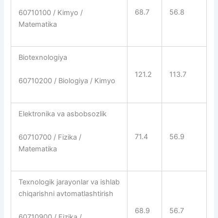
68.7
56.8
60710100 / Kimyo /
Matematika
Biotexnologiya
121.2
113.7
60710200 / Biologiya / Kimyo
Elektronika va asbobsozlik
71.4
56.9
60710700 / Fizika /
Matematika
Texnologik jarayonlar va ishlab
chiqarishni avtomatlashtirish
68.9
56.7
60710900 / Fizika /