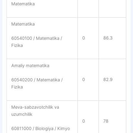
Matematika
Matematika
0
86.3
60540100 / Matematika /
Fizika
Amaliy matematika
0
82.9
60540200 / Matematika /
Fizika
Meva-sabzavotchilik va
uzumchilik
0
78
60811000 / Biologiya / Kimyo