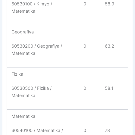
0
58.9
60530100 / Kimyo /
Matematika
Geografiya
0
63.2
60530200 / Geografiya /
Matematika
Fizika
0
58.1
60530500 / Fizika /
Matematika
Matematika
0
78
60540100 / Matematika /