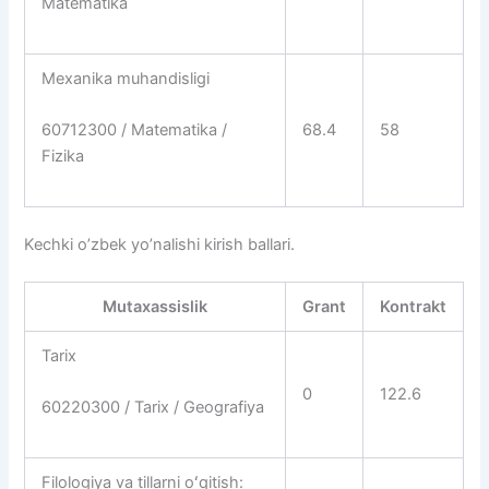
Matematika
Mexanika muhandisligi
68.4
58
60712300 / Matematika /
Fizika
Kechki o’zbek yo’nalishi kirish ballari.
Mutaxassislik
Grant
Kontrakt
Tarix
0
122.6
60220300 / Tarix / Geografiya
Filologiya va tillarni oʻqitish: