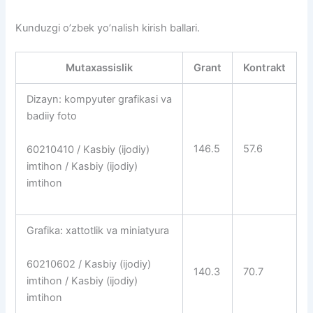
Kunduzgi o’zbek yo’nalish kirish ballari.
Mutaxassislik
Grant
Kontrakt
Dizayn: kompyuter grafikasi va
badiiy foto
146.5
57.6
60210410 / Kasbiy (ijodiy)
imtihon / Kasbiy (ijodiy)
imtihon
Grafika: xattotlik va miniatyura
60210602 / Kasbiy (ijodiy)
140.3
70.7
imtihon / Kasbiy (ijodiy)
imtihon